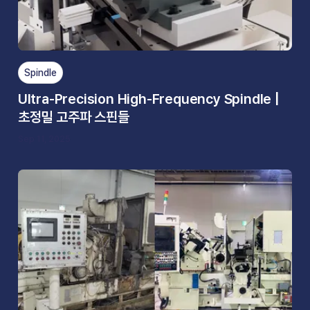
Spindle
Ultra-Precision High-Frequency Spindle |
초정밀 고주파 스핀들
Sep 11, 2025