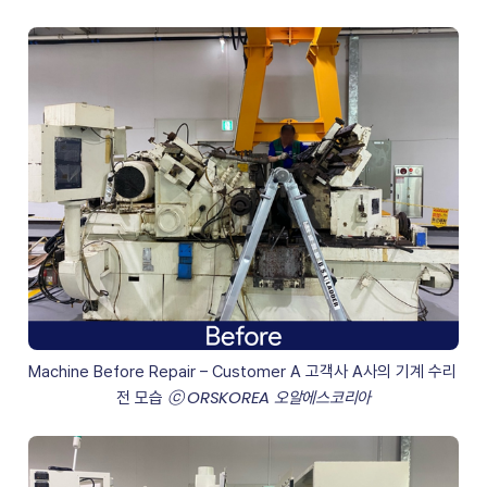
Machine Before Repair – Customer A 고객사 A사의 기계 수리 
ⓒ ORSKOREA 오알에스코리아
전 모습 