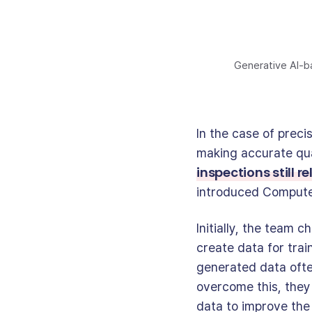
Generative AI
In the case of prec
making accurate qual
inspections still 
introduced Computer
Initially, the team
create data for tra
generated data ofte
overcome this, they
data to improve the 