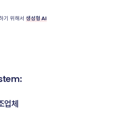
생성형 AI
보하기 위해서
stem:
제조업체