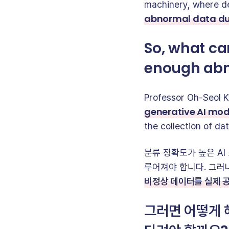
machinery, where de
abnormal data dur
So, what ca
enough abn
Professor Oh-Seol 
generative AI mod
the collection of da
분류 정확도가 높은 A
루어져야 합니다. 그러
비정상 데이터를 실제 공
그러면 어떻게 