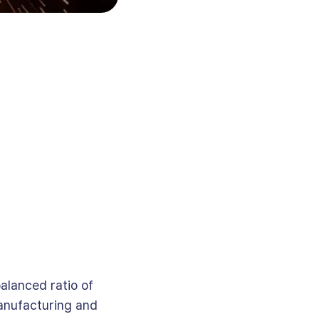
balanced ratio of
manufacturing and