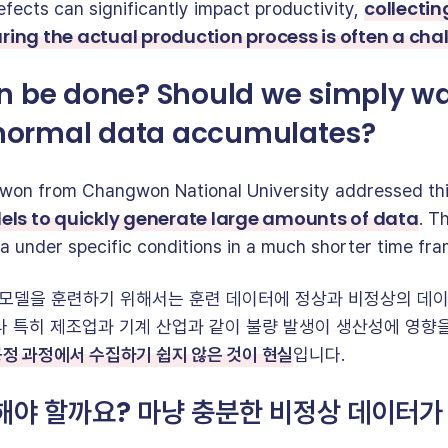
collectin
fects can significantly impact productivity,
ing the actual production process is often a cha
n be done? Should we simply wai
ormal data accumulates?
Kwon from Changwon National University addressed thi
els to quickly generate large amounts of data
. T
ta under specific conditions in a much shorter time fra
I 모델을 훈련하기 위해서는 훈련 데이터에 정상과 비정상의 데이
나 특히 제조업과 기계 산업과 같이 불량 발생이 생산성에 영향을
정 과정에서 수집하기 쉽지 않은 것이 현실
입니다.
해야 할까요? 마냥 충분한 비정상 데이터가