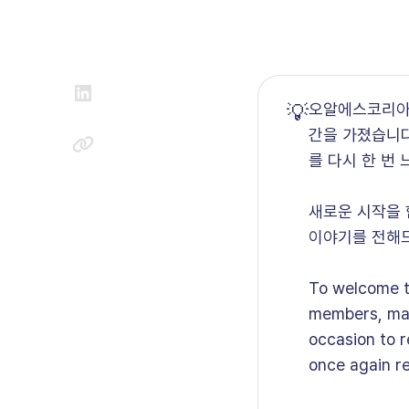
💡
오알에스코리아는
간을 가졌습니다
를 다시 한 번
새로운 시작을 
이야기를 전해
To welcome t
members, mark
occasion to r
once again r