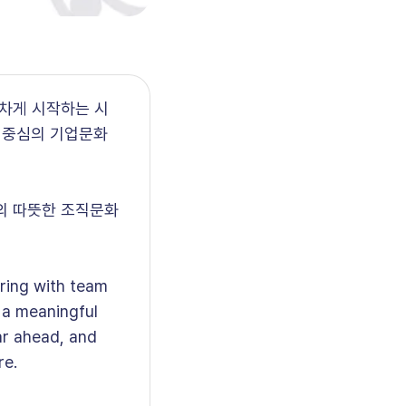
힘차게 시작하는 시
람 중심의 기업문화
의 따뜻한 조직문화
ring with team
 a meaningful
ar ahead, and
re.