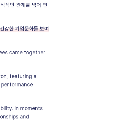
식적인 관계를 넘어 편
건강한 기업문화를 보여
ees came together
on, featuring a
ki performance
bility. In moments
ionships and