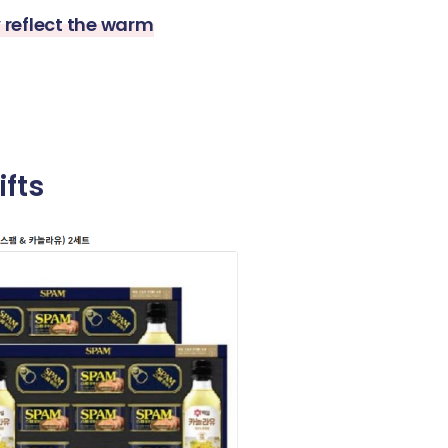
reflect the warm
fts