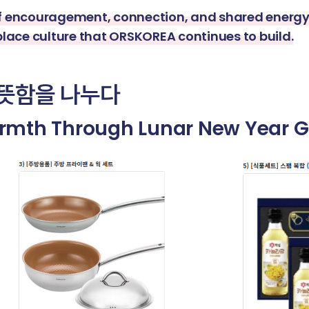
 encouragement, connection, and shared energy 
lace culture that ORSKOREA continues to build.
따뜻함을 나누다
rmth Through Lunar New Year Gi