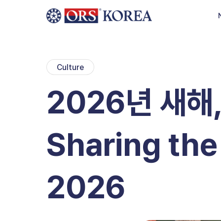
Skip to content
Culture
2026년 새해
Sharing the
2026