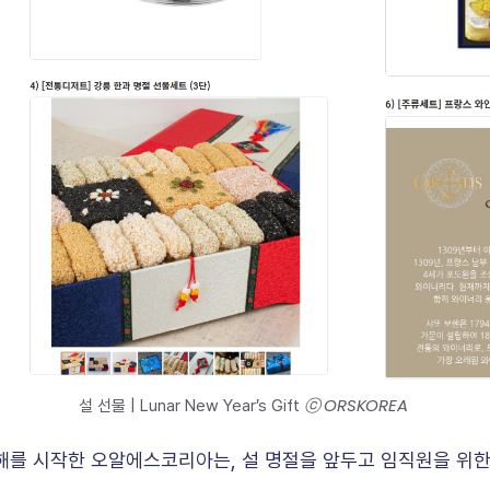
ⓒ ORSKOREA 
설 선물 | Lunar New Year’s Gift 
해를 시작한 오알에스코리아는, 설 명절을 앞두고 임직원을 위한