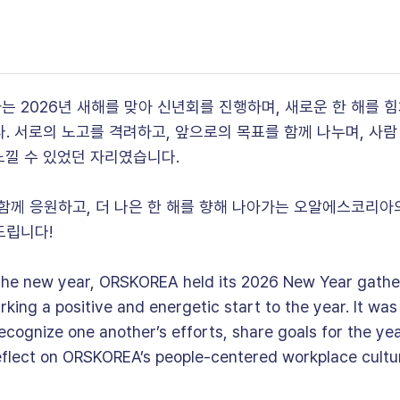
 2026년 새해를 맞아 신년회를 진행하며, 새로운 한 해를 
. 서로의 노고를 격려하고, 앞으로의 목표를 함께 나누며, 사
 느낄 수 있었던 자리였습니다.
함께 응원하고, 더 나은 한 해를 향해 나아가는 오알에스코리아
드립니다!
he new year, ORSKOREA held its 2026 New Year gathe
ing a positive and energetic start to the year. It was
ecognize one another’s efforts, share goals for the ye
eflect on ORSKOREA’s people-centered workplace cultu