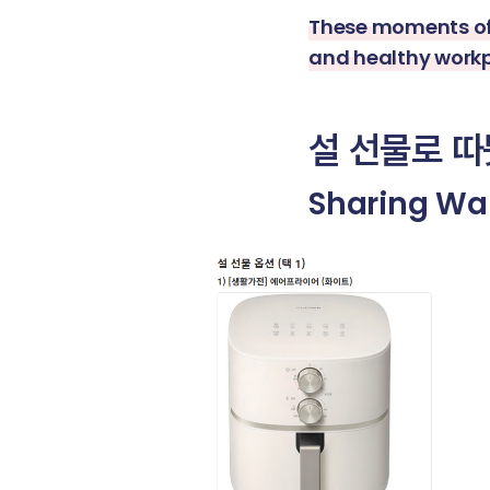
These moments of
and healthy workp
설 선물로 
Sharing Wa