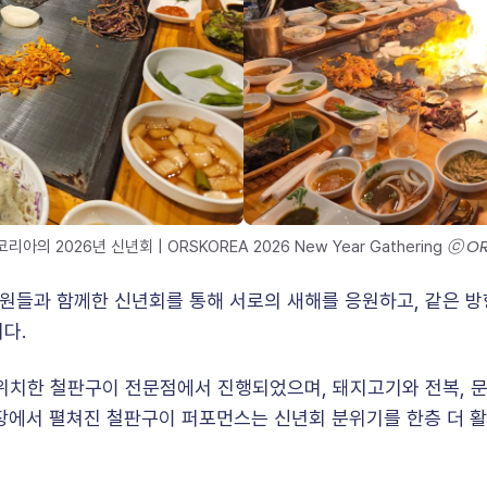
 ⓒ O
코리아의 2026년 신년회
| ORSKOREA 2026 New Year Gathering
들과 함께한 신년회를 통해 서로의 새해를 응원하고, 같은 방향
다.
위치한 철판구이 전문점에서 진행되었으며, 돼지고기와 전복, 문
장에서 펼쳐진 철판구이 퍼포먼스는 신년회 분위기를 한층 더 