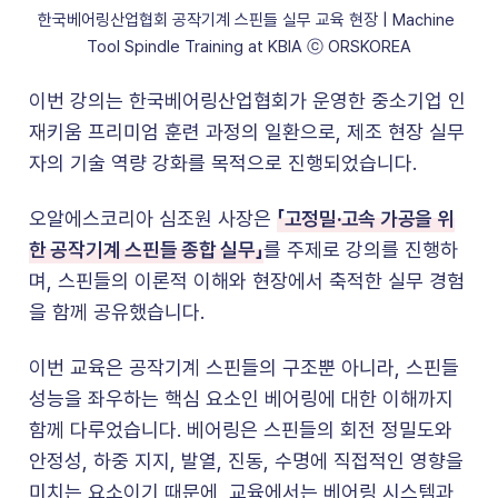
한국베어링산업협회 공작기계 스핀들 실무 교육 현장 | Machine 
Tool Spindle Training at KBIA ⓒ ORSKOREA
이번 강의는 한국베어링산업협회가 운영한 중소기업 인
재키움 프리미엄 훈련 과정의 일환으로, 제조 현장 실무
자의 기술 역량 강화를 목적으로 진행되었습니다.
「고정밀·고속 가공을 위
오알에스코리아 심조원 사장은
한 공작기계 스핀들 종합 실무」
를 주제로 강의를 진행하
며, 스핀들의 이론적 이해와 현장에서 축적한 실무 경험
을 함께 공유했습니다.
이번 교육은 공작기계 스핀들의 구조뿐 아니라, 스핀들
성능을 좌우하는 핵심 요소인 베어링에 대한 이해까지
함께 다루었습니다. 베어링은 스핀들의 회전 정밀도와
안정성, 하중 지지, 발열, 진동, 수명에 직접적인 영향을
미치는 요소이기 때문에, 교육에서는 베어링 시스템과