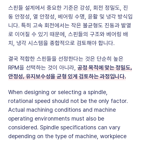
스핀들 설계에서 중요한 기준은 강성, 회전 정밀도, 진
동 안정성, 열 안정성, 베어링 수명, 윤활 및 냉각 방식입
니다. 특히 고속 회전에서는 작은 불균형도 진동과 발열
로 이어질 수 있기 때문에, 스핀들의 구조와 베어링 배
치, 냉각 시스템을 종합적으로 검토해야 합니다.
결국 적합한 스핀들을 선정한다는 것은 단순히 높은
공정 목적에 맞는 정밀도,
RPM을 선택하는 것이 아니라,
안정성, 유지보수성을 균형 있게 검토하는 과정입니다.
When designing or selecting a spindle,
rotational speed should not be the only factor.
Actual machining conditions and machine
operating environments must also be
considered. Spindle specifications can vary
depending on the type of machine, workpiece