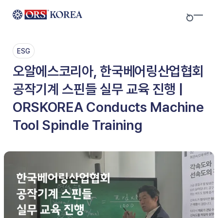
Skip to content
ESG
오알에스코리아, 한국베어링산업협회
공작기계 스핀들 실무 교육 진행 |
ORSKOREA Conducts Machine
Tool Spindle Training