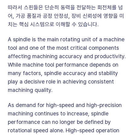
따라서 스핀들은 단순히 동력을 전달하는 회전체를 넘
어, 가공 품질과 공정 안정성, 장비 신뢰성에 영향을 미
치는 핵심 시스템으로 이해할 수 있습니다.
A spindle is the main rotating unit of a machine
tool and one of the most critical components
affecting machining accuracy and productivity.
While machine tool performance depends on
many factors, spindle accuracy and stability
play a decisive role in achieving consistent
machining quality.
As demand for high-speed and high-precision
machining continues to increase, spindle
performance can no longer be defined by
rotational speed alone. High-speed operation