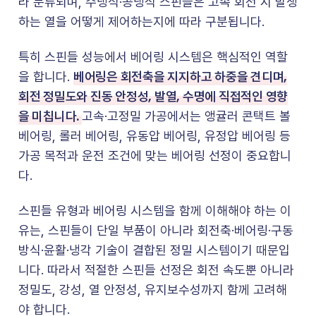
라 분류되며, 수냉식·공냉식 스핀들은 고속 회전 시 발생
하는 열을 어떻게 제어하는지에 따라 구분됩니다.
특히 스핀들 성능에서 베어링 시스템은 핵심적인 역할
베어링은 회전축을 지지하고 하중을 견디며,
을 합니다.
회전 정밀도와 진동 안정성, 발열, 수명에 직접적인 영향
을 미칩니다.
고속·고정밀 가공에서는 앵귤러 콘택트 볼
베어링, 롤러 베어링, 유동압 베어링, 유정압 베어링 등
가공 목적과 운전 조건에 맞는 베어링 선정이 중요합니
다.
스핀들 유형과 베어링 시스템을 함께 이해해야 하는 이
유는, 스핀들이 단일 부품이 아니라 회전축·베어링·구동
방식·윤활·냉각 기술이 결합된 정밀 시스템이기 때문입
니다. 따라서 적절한 스핀들 선정은 회전 속도뿐 아니라
정밀도, 강성, 열 안정성, 유지보수성까지 함께 고려해
야 합니다.