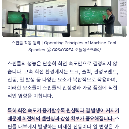
스핀들 작동 원리 | Operating Principles of Machine Tool 
ⓒ ORSKOREA 오알에스코리아
Spindles 
스핀들의 성능은 단순히 회전 속도만으로 결정되지 않
습니다. 고속 회전 환경에서는 토크, 출력, 관성모멘트,
진동, 열 발생 등 다양한 요소가 복합적으로 작용하며,
이러한 요소들이 스핀들의 안정성과 가공 품질에 직접
적인 영향을 미칩니다.
특히 회전 속도가 증가할수록 원심력과 열 발생이 커지기
때문에 회전체의 밸런싱과 강성 확보가 중요해집니다.
스
핀들 내부에서 발생하는 미세한 진동이나 열 변형은 가