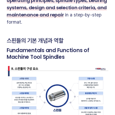
operating principles, spindle types, bearing
systems, design and selection criteria, and
maintenance and repair
in a step-by-step
format.
스핀들의 기본 개념과 역할
Fundamentals and Functions of
Machine Tool Spindles