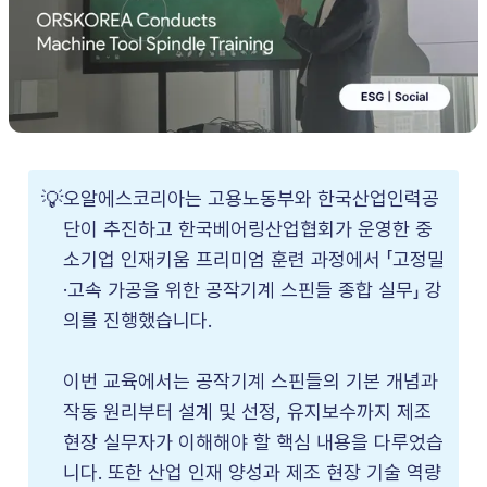
💡
오알에스코리아는 고용노동부와 한국산업인력공
단이 추진하고 한국베어링산업협회가 운영한 중
소기업 인재키움 프리미엄 훈련 과정에서 「고정밀
·고속 가공을 위한 공작기계 스핀들 종합 실무」 강
의를 진행했습니다.
이번 교육에서는 공작기계 스핀들의 기본 개념과
작동 원리부터 설계 및 선정, 유지보수까지 제조
현장 실무자가 이해해야 할 핵심 내용을 다루었습
니다. 또한 산업 인재 양성과 제조 현장 기술 역량