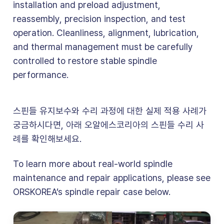
installation and preload adjustment,
reassembly, precision inspection, and test
operation. Cleanliness, alignment, lubrication,
and thermal management must be carefully
controlled to restore stable spindle
performance.
스핀들 유지보수와 수리 과정에 대한 실제 적용 사례가
궁금하시다면, 아래 오알에스코리아의 스핀들 수리 사
례를 확인해보세요.
To learn more about real-world spindle
maintenance and repair applications, please see
ORSKOREA’s spindle repair case below.