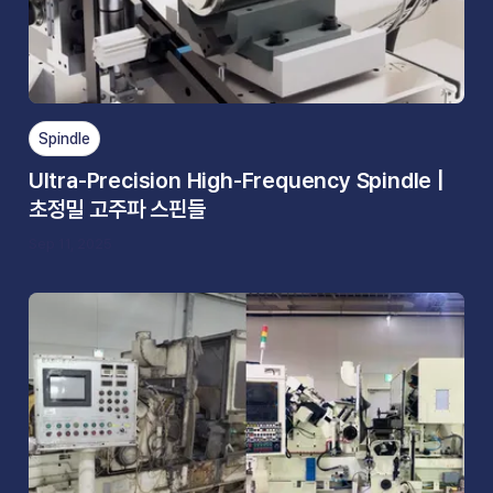
Spindle
Ultra-Precision High-Frequency Spindle |
초정밀 고주파 스핀들
Sep 11, 2025