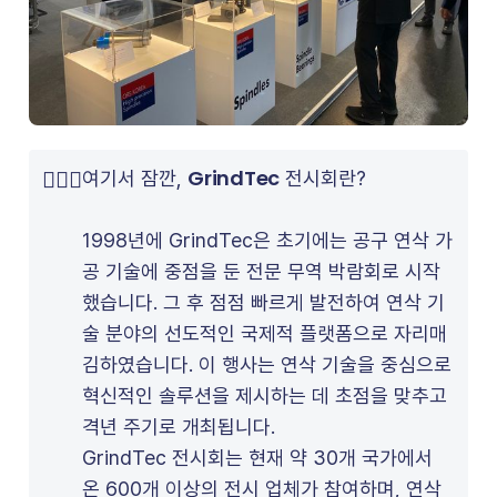
GrindTec
👷🏻‍♀️
여기서 잠깐,
전시회란?
1998년에 GrindTec은 초기에는 공구 연삭 가
공 기술에 중점을 둔 전문 무역 박람회로 시작
했습니다. 그 후 점점 빠르게 발전하여 연삭 기
술 분야의 선도적인 국제적 플랫폼으로 자리매
김하였습니다. 이 행사는 연삭 기술을 중심으로
혁신적인 솔루션을 제시하는 데 초점을 맞추고
격년 주기로 개최됩니다.
GrindTec 전시회는 현재 약 30개 국가에서
온 600개 이상의 전시 업체가 참여하며, 연삭