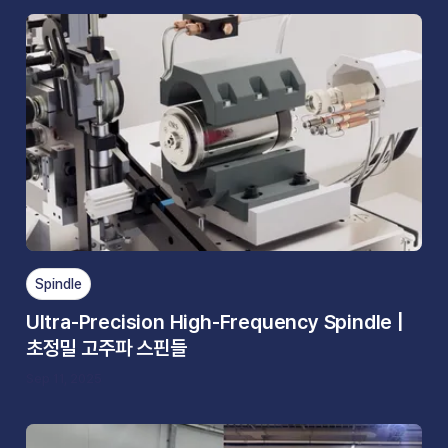
Spindle
Ultra-Precision High-Frequency Spindle |
초정밀 고주파 스핀들
Sep 11, 2025