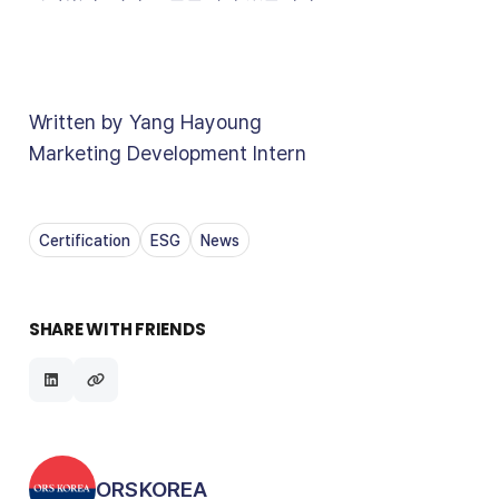
Written by Yang Hayoung
Marketing Development Intern
Certification
ESG
News
SHARE WITH FRIENDS
Posted by
ORSKOREA