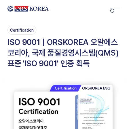
Skip to content
Certification
ISO 9001 | ORSKOREA 오알에스
코리아, 국제 품질경영시스템(QMS)
표준 'ISO 9001' 인증 획득