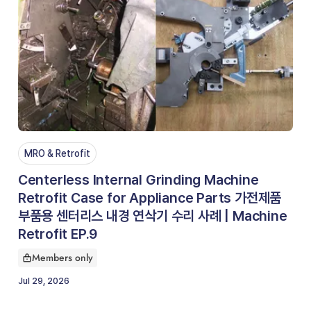
MRO & Retrofit
Centerless Internal Grinding Machine
Retrofit Case for Appliance Parts 가전제품
부품용 센터리스 내경 연삭기 수리 사례 | Machine
Retrofit EP.9
Members only
This article is for
Jul 29, 2026