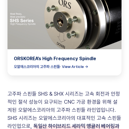
ORSKOREA’s High Frequency Spindle
오알에스코리아의 고주파 스핀들· View Article →
고주파 스핀들 SHS & SHX 시리즈는 고속 회전과 안정
적인 절삭 성능이 요구되는 CNC 가공 환경을 위해 설
계된 오알에스코리아의 고주파 스핀들 라인업입니다.
SHS 시리즈는 오알에스코리아의 대표적인 고속 스핀들
독일산 하이브리드 세라믹 앵귤러 베어링과
라인업으로,