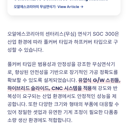
오알에스코리아의 무심연삭기· View Article →
오알에스코리아의 센터리스(무심) 연삭기 SGC 300은
산업 환경에 따라 풀커버 타입과 하프커버 타입으로 구
성할 수 있습니다.
풀커버 타입은 범용성과 안정성을 강조한 무심연삭기
로, 향상된 안전성을 기반으로 장기적인 가공 정확도를
유압식 G/W 스핀들,
확보할 수 있도록 설계되었습니다.
하이브리드 슬라이드, CNC 시스템을 적용
해 강도와 반
복성이 요구되는 산업 환경에서도 안정적인 성능을 제
공합니다. 또한 다양한 크기와 형태의 부품에 대응할 수
있어 정밀한 셋업과 유연한 기계 조정이 필요한 다품종
소량 생산 환경에도 적합합니다.