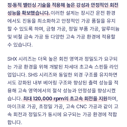
정·동적 밸런싱 기술을 적용해 높은 강성과 안정적인 회전
성능을 확보했습니다.
이러한 설계는 장시간 운전 환경
에서도 진동을 최소화하고 안정적인 가공 품질을 유지
할 수 있도록 하며, 금형 가공, 정밀 부품 가공, 알루미늄
및 비철 금속 가공 등 다양한 고속 가공 환경에 적용할
수 있습니다.
SHX 시리즈는 더욱 높은 회전 영역과 정밀도가 요구되
는 가공 환경을 위해 개발된 차세대 초고속 스핀들 라인
업입니다. SHS 시리즈와 동일한 외경 구조를 유지하면
서도 강화된 내부 베어링 구조와 향상된 출력 성능을 적
용해 고속 영역에서의 절삭 성능과 안정성을 향상시켰
최대 120,000 rpm의 초고속 회전을 지원
습니다.
하며,
마이크로 가공, 초정밀 가공, 고속 CNC 가공과 같이 고
속 회전과 정밀도가 동시에 요구되는 가공 환경에 적합
합니다.