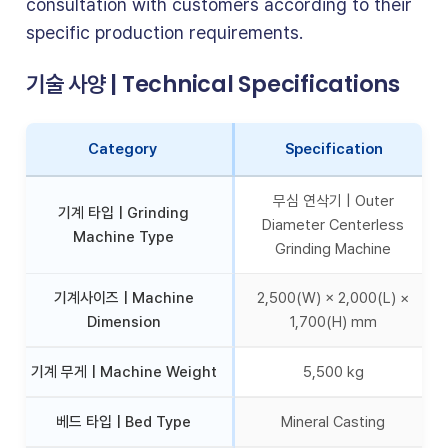
consultation with customers according to their
specific production requirements.
기술 사양 | Technical Specifications
Category
Specification
무심 연삭기 | Outer
기계 타입 | Grinding
Diameter Centerless
Machine Type
Grinding Machine
기계사이즈 | Machine
2,500(W) × 2,000(L) ×
Dimension
1,700(H) mm
기계 무게 | Machine Weight
5,500 kg
베드 타입 | Bed Type
Mineral Casting