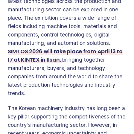
latest technologies across the production and
manufacturing sector can be explored in one
place. The exhibition covers a wide range of
fields including machine tools, materials and
components, control technologies, digital
manufacturing, and automation solutions.
SIMTOS 2026 will take place from April 13 to
17 at KINTEX in Ilsan,
bringing together
manufacturers, buyers, and technology
companies from around the world to share the
latest production technologies and industry
trends.
The Korean machinery industry has long been a
key pillar supporting the competitiveness of the
country’s manufacturing sector. However, in
recent years, economic uncertainty and