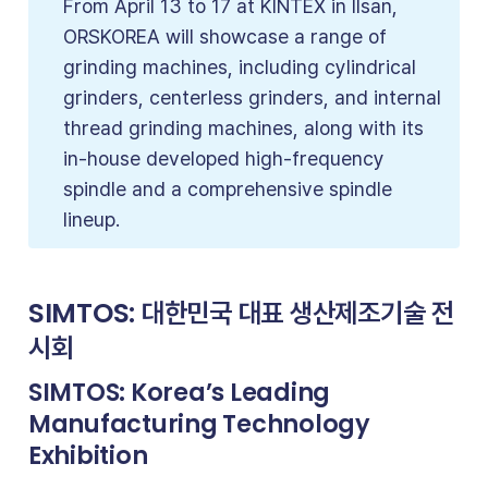
From April 13 to 17 at KINTEX in Ilsan,
ORSKOREA will showcase a range of
grinding machines, including cylindrical
grinders, centerless grinders, and internal
thread grinding machines, along with its
in-house developed high-frequency
spindle and a comprehensive spindle
lineup.
SIMTOS: 대한민국 대표 생산제조기술 전
시회
SIMTOS: Korea’s Leading
Manufacturing Technology
Exhibition