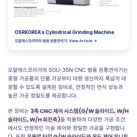
OSRKOREA's Cylindrical Grinding Machine
오알에스코리아의 범용 원통연삭기· View Article →
오알에스코리아의 SGU-35N CNC 범용 원통연삭기는
중형 가공품의 단품 가공부터 대량 생산까지 폭넓게 대
응할 수 있도록 설계된 장비로, 안정적인 연삭 성능과
높은 가공 정밀도를 제공합니다.
3축 CNC 제어 시스템(G/W 슬라이드, W/H
본 장비는
슬라이드, W/H 회전축)
을 적용하여 다양한 가공 조건
에서도 안정적인 이송 제어와 정밀한 가공을 구현합니
유동압 타입 G/W 슬라이드와 온도 제어 유니트
다. 또한