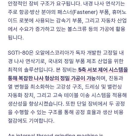
안정적인 장비 구조가 요구됩니다. 내경 나사 연삭기는
주로 항공·방산 분야의 패스너(Fastener) 부품, 휴머노
이드 로봇에 사용되는 감속기 부품, 그리고 자동차 산업
에서 수요가 증가하고 있는 볼스크류 등의 가공에 활용
됩니다.
SGTI-80은 오알에스코리아가 독자 개발한 고정밀 내
경 나사 연삭기로, 국내외 정밀 부품 제조 산업을 위한
5축 서보 제어 시스템을
최적의 솔루션입니다. 본 장비는
통해 복잡한 나사 형상의 정밀 가공이 가능
하며, 진동과
열 변형을 최소화하는 고강성 구조, 드레싱 및 밸런싱
자동화 장치, 그리고 고속 테이블 이송 시스템을 적용해
생산성을 향상시켰습니다. 또한 단일 장비에서 두 공정
을 수행할 수 있는 구조를 통해 공정 효율과 생산 비용
절감에도 기여합니다.
An internal thread grinding machine is