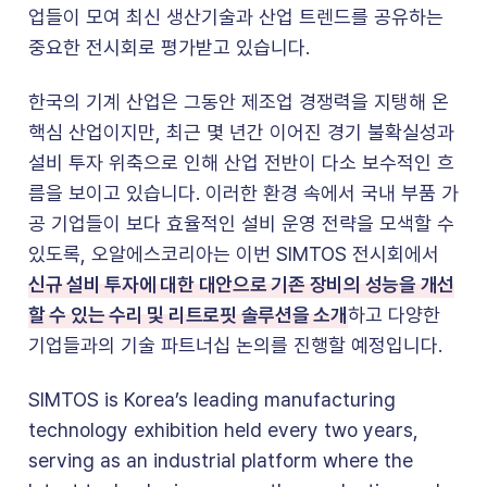
업들이 모여 최신 생산기술과 산업 트렌드를 공유하는
중요한 전시회로 평가받고 있습니다.
한국의 기계 산업은 그동안 제조업 경쟁력을 지탱해 온
핵심 산업이지만, 최근 몇 년간 이어진 경기 불확실성과
설비 투자 위축으로 인해 산업 전반이 다소 보수적인 흐
름을 보이고 있습니다. 이러한 환경 속에서 국내 부품 가
공 기업들이 보다 효율적인 설비 운영 전략을 모색할 수
있도록, 오알에스코리아는 이번 SIMTOS 전시회에서
신규 설비 투자에 대한 대안으로 기존 장비의 성능을 개선
할 수 있는 수리 및 리트로핏 솔루션을 소개
하고 다양한
기업들과의 기술 파트너십 논의를 진행할 예정입니다.
SIMTOS is Korea’s leading manufacturing
technology exhibition held every two years,
serving as an industrial platform where the