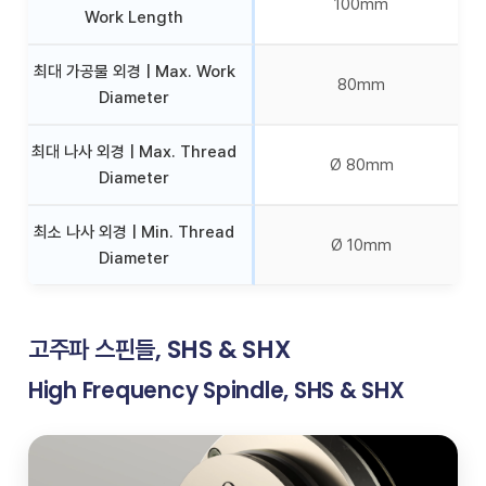
100mm
Work Length
최대 가공물 외경 | Max. Work
80mm
Diameter
최대 나사 외경 | Max. Thread
Ø 80mm
Diameter
최소 나사 외경 | Min. Thread
Ø 10mm
Diameter
고주파 스핀들, SHS & SHX
High Frequency Spindle, SHS & SHX