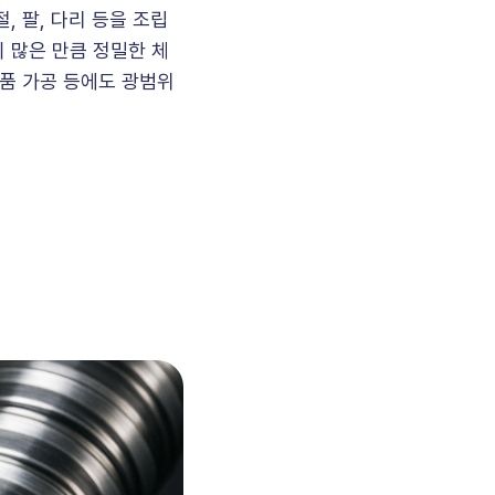
, 팔, 다리 등을 조립
 많은 만큼 정밀한 체
부품 가공 등에도 광범위