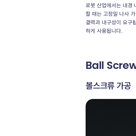
로봇 산업에서는 내경 나
할 때는 고정밀 나사 
결력과 내구성이 요구됩
하게 사용됩니다.
Ball Scre
볼스크류 가공