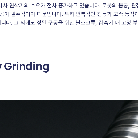
사 연삭기의 수요가 점차 증가하고 있습니다. 로봇의 몸통, 관절
가공이 필수적이기 때문입니다. 특히 반복적인 진동과 고속 동작이
니다. 그 외에도 정밀 구동을 위한 볼스크류, 감속기 내 고정 
w Grinding