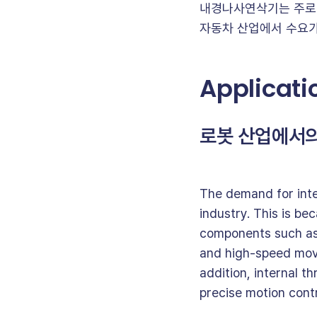
내경나사연삭기는 주로 항
자동차 산업에서 수요가
Applicati
로봇 산업에서의
The demand for inter
industry. This is be
components such as t
and high-speed movem
addition, internal t
precise motion contr