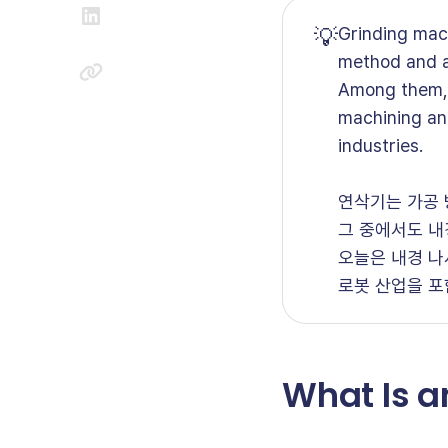
💡
Grinding mac
method and a
Among them, i
machining an
industries.
연삭기는 가공 
그 중에서도 내
오늘은 내경 나사 
로봇 산업을 포
What Is a