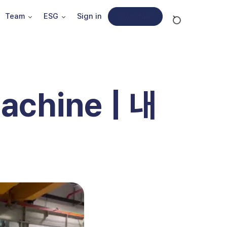
Team
ESG
Sign in
Subscribe
Machine | 내