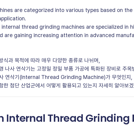
hines are categorized into various types based on the
pplication.
nternal thread grinding machines are specialized in h
d are gaining increasing attention in advanced manuf
방식과 목적에 따라 매우 다양한 종류로 나뉘며,
경 나사 연삭기는 고정밀 정밀 부품 가공에 특화된 장비로 주목
연삭기(Internal Thread Grinding Machine)가 무엇인
함한 첨단 산업군에서 어떻게 활용되고 있는지 자세히 알아보겠
n Internal Thread Grinding