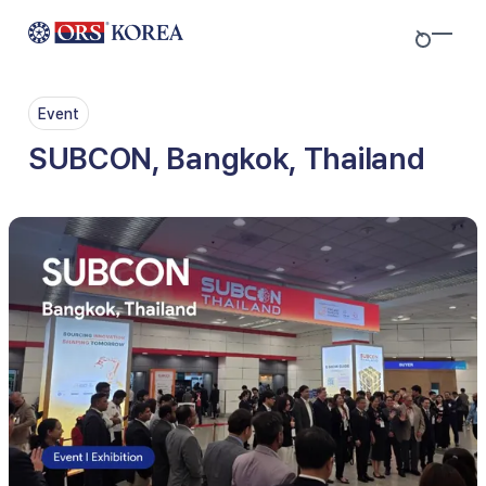
Skip to content
Event
SUBCON, Bangkok, Thailand