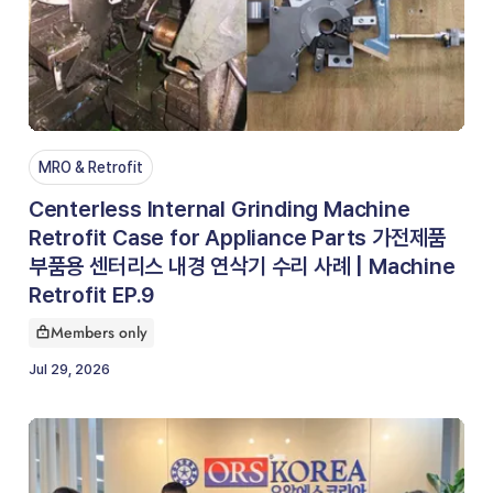
MRO & Retrofit
Centerless Internal Grinding Machine
Retrofit Case for Appliance Parts 가전제품
부품용 센터리스 내경 연삭기 수리 사례 | Machine
Retrofit EP.9
Members only
This article is for
Jul 29, 2026