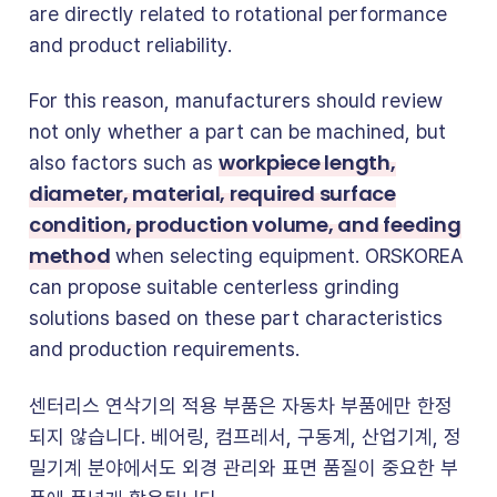
are directly related to rotational performance
and product reliability.
For this reason, manufacturers should review
not only whether a part can be machined, but
workpiece length,
also factors such as
diameter, material, required surface
condition, production volume, and feeding
method
when selecting equipment. ORSKOREA
can propose suitable centerless grinding
solutions based on these part characteristics
and production requirements.
센터리스 연삭기의 적용 부품은 자동차 부품에만 한정
되지 않습니다. 베어링, 컴프레서, 구동계, 산업기계, 정
밀기계 분야에서도 외경 관리와 표면 품질이 중요한 부