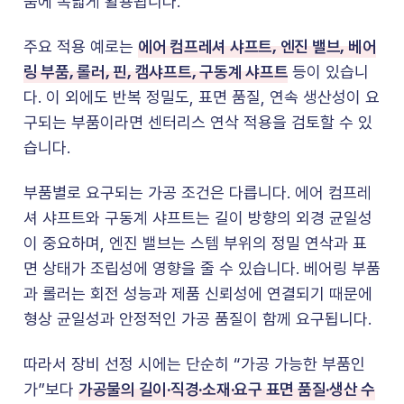
품에 폭넓게 활용됩니다.
에어 컴프레셔 샤프트, 엔진 밸브, 베어
주요 적용 예로는
링 부품, 롤러, 핀, 캠샤프트, 구동계 샤프트
등이 있습니
다. 이 외에도 반복 정밀도, 표면 품질, 연속 생산성이 요
구되는 부품이라면 센터리스 연삭 적용을 검토할 수 있
습니다.
부품별로 요구되는 가공 조건은 다릅니다. 에어 컴프레
셔 샤프트와 구동계 샤프트는 길이 방향의 외경 균일성
이 중요하며, 엔진 밸브는 스템 부위의 정밀 연삭과 표
면 상태가 조립성에 영향을 줄 수 있습니다. 베어링 부품
과 롤러는 회전 성능과 제품 신뢰성에 연결되기 때문에
형상 균일성과 안정적인 가공 품질이 함께 요구됩니다.
따라서 장비 선정 시에는 단순히 “가공 가능한 부품인
가공물의 길이·직경·소재·요구 표면 품질·생산 수
가”보다