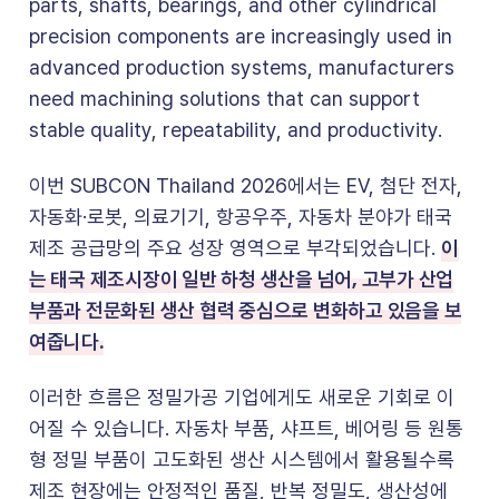
parts, shafts, bearings, and other cylindrical
precision components are increasingly used in
advanced production systems, manufacturers
need machining solutions that can support
stable quality, repeatability, and productivity.
이번 SUBCON Thailand 2026에서는 EV, 첨단 전자,
자동화·로봇, 의료기기, 항공우주, 자동차 분야가 태국
이
제조 공급망의 주요 성장 영역으로 부각되었습니다.
는 태국 제조시장이 일반 하청 생산을 넘어, 고부가 산업
부품과 전문화된 생산 협력 중심으로 변화하고 있음을 보
여줍니다.
이러한 흐름은 정밀가공 기업에게도 새로운 기회로 이
어질 수 있습니다. 자동차 부품, 샤프트, 베어링 등 원통
형 정밀 부품이 고도화된 생산 시스템에서 활용될수록
제조 현장에는 안정적인 품질, 반복 정밀도, 생산성에