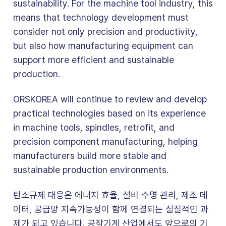
sustainability. For the machine tool industry, this
means that technology development must
consider not only precision and productivity,
but also how manufacturing equipment can
support more efficient and sustainable
production.
ORSKOREA will continue to review and develop
practical technologies based on its experience
in machine tools, spindles, retrofit, and
precision component manufacturing, helping
manufacturers build more stable and
sustainable production environments.
탄소규제 대응은 에너지 효율, 설비 수명 관리, 제조 데
이터, 공급망 지속가능성이 함께 연결되는 실질적인 과
제가 되고 있습니다. 공작기계 산업에서도 앞으로의 기