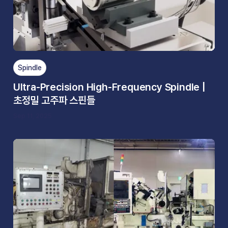
Spindle
Ultra-Precision High-Frequency Spindle |
초정밀 고주파 스핀들
Sep 11, 2025