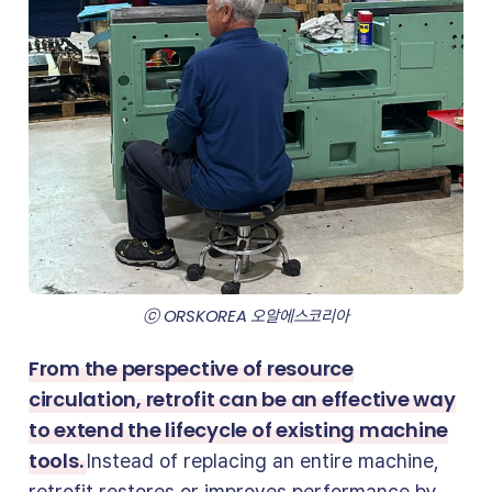
ⓒ ORSKOREA 오알에스코리아
From the perspective of resource
circulation, retrofit can be an effective way
to extend the lifecycle of existing machine
tools.
Instead of replacing an entire machine,
retrofit restores or improves performance by