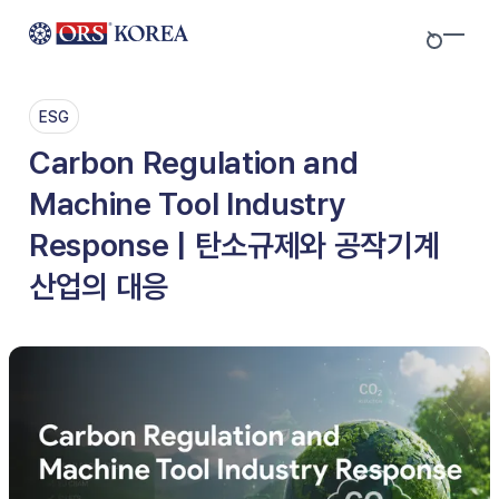
Skip to content
ESG
Carbon Regulation and
Machine Tool Industry
Response | 탄소규제와 공작기계
산업의 대응