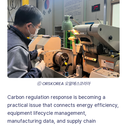
ⓒ ORSKOREA 오알에스코리아
Carbon regulation response is becoming a
practical issue that connects energy efficiency,
equipment lifecycle management,
manufacturing data, and supply chain