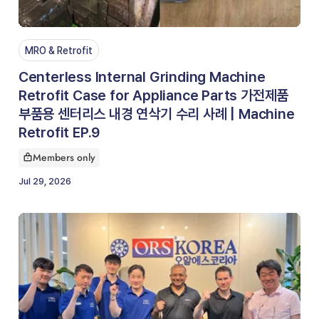
MRO & Retrofit
Centerless Internal Grinding Machine
Retrofit Case for Appliance Parts 가전제품
부품용 센터리스 내경 연삭기 수리 사례 | Machine
Retrofit EP.9
Members only
This article is for
Jul 29, 2026