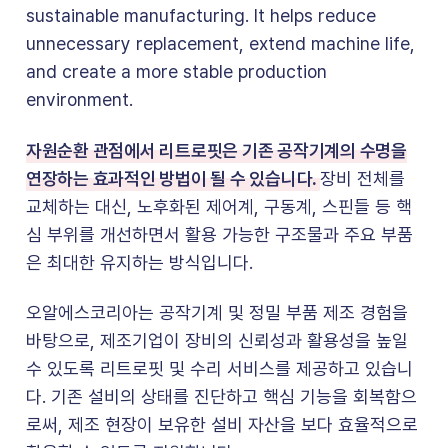
sustainable manufacturing. It helps reduce
unnecessary replacement, extend machine life,
and create a more stable production
environment.
자원순환 관점에서 리트로핏은 기존 공작기계의 수명을
연장하는 효과적인 방법이 될 수 있습니다.
장비 전체를
교체하는 대신, 노후화된 제어계, 구동계, 스핀들 등 핵
심 부위를 개선하면서 활용 가능한 구조물과 주요 부품
은 최대한 유지하는 방식입니다.
오알에스코리아는 공작기계 및 정밀 부품 제조 경험을
바탕으로, 제조기업이 장비의 신뢰성과 활용성을 높일
수 있도록 리트로핏 및 수리 서비스를 제공하고 있습니
다. 기존 설비의 상태를 진단하고 핵심 기능을 회복함으
로써, 제조 현장이 보유한 설비 자산을 보다 효율적으로