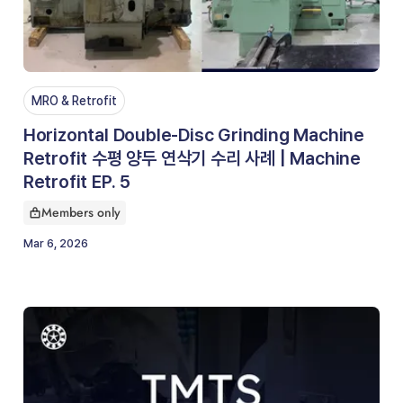
MRO & Retrofit
Horizontal Double-Disc Grinding Machine
Retrofit 수평 양두 연삭기 수리 사례 | Machine
Retrofit EP. 5
Members only
This article is for
Mar 6, 2026