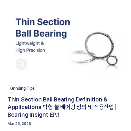
Grinding Tips
Thin Section Ball Bearing Definition &
Applications 박형 볼 베어링 정의 및 적용산업 |
Bearing Insight EP.1
Mar 26, 2026