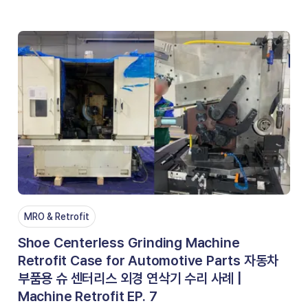
MRO & Retrofit
Shoe Centerless Grinding Machine
Retrofit Case for Automotive Parts 자동차
부품용 슈 센터리스 외경 연삭기 수리 사례 |
Machine Retrofit EP. 7