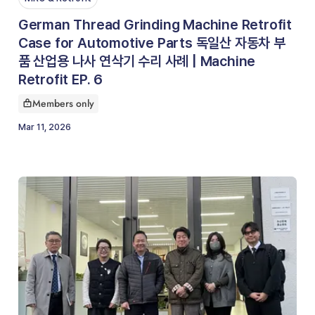
German Thread Grinding Machine Retrofit
Case for Automotive Parts 독일산 자동차 부
품 산업용 나사 연삭기 수리 사례 | Machine
Retrofit EP. 6
Members only
This article is for
Mar 11, 2026