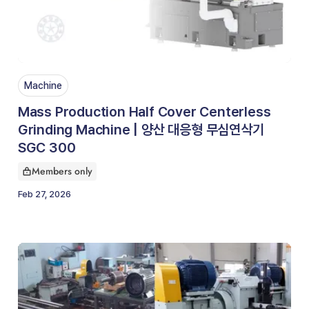
Machine
Mass Production Half Cover Centerless
Grinding Machine | 양산 대응형 무심연삭기
SGC 300
Members only
This article is for
Feb 27, 2026