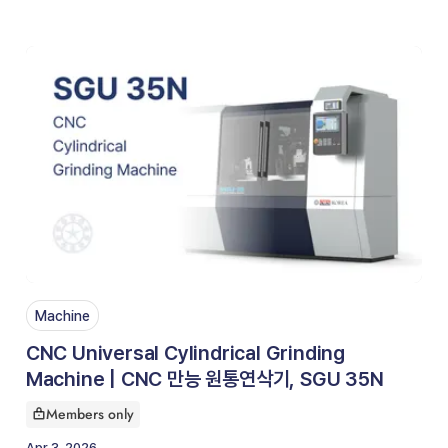
Machine
CNC Universal Cylindrical Grinding
Machine | CNC 만능 원통연삭기, SGU 35N
Members only
This article is for
Apr 3, 2026