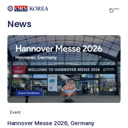
Skip to content
News
Event
Hannover Messe 2026, Germany